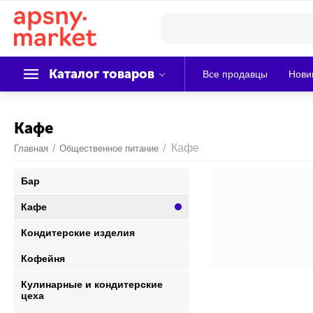
Каталог товаров
Все продавцы
Нови
Кафе
Кафе
/
/
Главная
Общественное питание
Бар
Кафе
Кондитерские изделия
Кофейня
Кулинарные и кондитерские
цеха