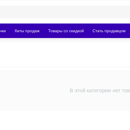
нки
Хиты продаж
Товары со скидкой
Стать продавцом
В этой категории нет то