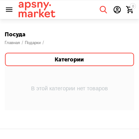
0
Посуда
/
/
Главная
Подарки
Категории
В этой категории нет товаров